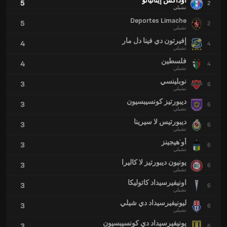
أوداكس إيتاليانو
5
2
تشيلي
Deportes Limache
5
2
تشيلي
إفيرتون دي فينا دل مار
4
4
تشيلي
فلسطين
4
4
تشيلي
نوبلينسي
3
6
تشيلي
ديبورتيز كونسيبسيون
3
6
تشيلي
ديبورتيس لا سيرينا
3
6
تشيلي
أو´هيجينز
3
6
تشيلي
يونيون ديبورتيز لا كاليرا
3
6
تشيلي
اونيفيرسيداد كاتوليكا
3
6
تشيلي
ليونيفيرسيداد دي شيلي
3
6
تشيلي
يونيفيرسيداد دي كونسيبسيون
3
6