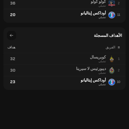
كولو كولو
36
2
تشيلي
أوداكس إيتاليانو
20
11
تشيلي
الأهداف المسجلة
#
الفريق
الأهداف
المسجلة
كوبريسال
32
1
تشيلي
ديبورتيس لا سيرينا
30
2
تشيلي
أوداكس إيتاليانو
23
10
تشيلي
بطاقات صفراء
#
الفريق
بطاقة
صفراء
فلسطين
54
1
تشيلي