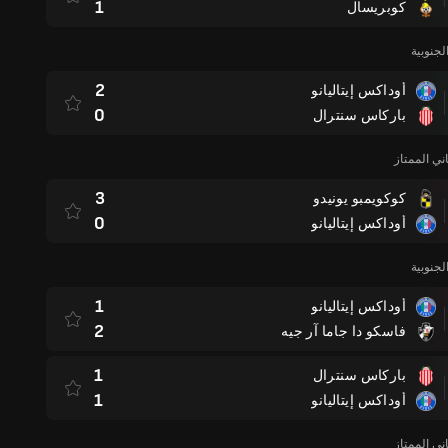
1
كوبريسال
لجنوبية
2
أوداكس إيتاليانو
0
باركاس سنترال
ني الممتاز
3
كوكويمبو يونيدو
0
أوداكس إيتاليانو
لجنوبية
1
أوداكس إيتاليانو
2
فاسكو دا جاما آر جيه
1
باركاس سنترال
1
أوداكس إيتاليانو
ني الممتاز