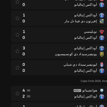
0
أوداكس إيتاليانو
1
أوداكس إيتاليانو
0
إفيرتون دي فينا دل مار
1
نوبلينسي
0
أوداكس إيتاليانو
3
أوداكس إيتاليانو
0
يونيفيرسيداد دي كونسيبسيون
0
ليونيفيرسيداد دي شيلي
0
أوداكس إيتاليانو
Copa Chile 2025, Kn
4
هواتشيباتو
(4)
2
أوداكس إيتاليانو
(3)
1
أوداكس إيتاليانو