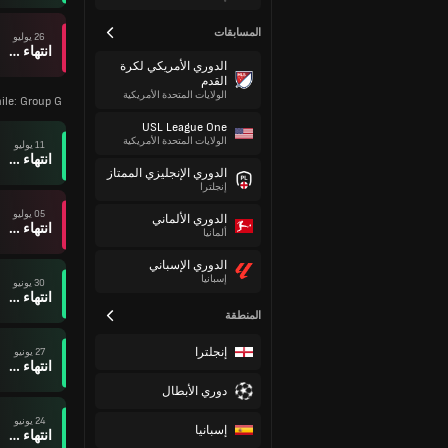
المسابقات
26 يوليو
انتهاء وقت المباراة
الدوري الأمريكي لكرة
القدم
الولايات المتحدة الأمريكية
ile: Group G
USL League One
الولايات المتحدة الأمريكية
11 يوليو
انتهاء وقت المباراة
الدوري الإنجليزي الممتاز
إنجلترا
05 يوليو
الدوري الألماني
انتهاء وقت المباراة
ألمانيا
الدوري الإسباني
إسبانيا
30 يونيو
انتهاء وقت المباراة
المنطقة
إنجلترا
27 يونيو
انتهاء وقت المباراة
دوري الأبطال
24 يونيو
إسبانيا
انتهاء وقت المباراة