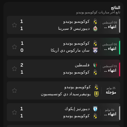
النتائج
تابع آخر مباريات كوكويمبو يونيدو
1
كوكويمبو يونيدو
08 أغسطس
انتهاء وقت المباراة
1
ديبورتيس لا سيرينا
1
كوكويمبو يونيدو
06 أغسطس
انتهاء وقت المباراة
0
سان ماركوس دي أريكا
2
فلسطين
01 أغسطس
انتهاء وقت المباراة
1
كوكويمبو يونيدو
كوكويمبو يونيدو
25 يوليو
مؤجلة
يونيفيرسيداد دي كونسيبسيون
1
ديبورتيز إيكوك
04 يوليو
انتهاء وقت المباراة
1
كوكويمبو يونيدو