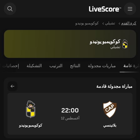
كرة القدم
تشيلي
كوكويمبو يونيدو
كوكويمبو يونيدو
تشيلي
رة عامة
مباريات مجدولة
النتائج
الترتيب
التشكيلة
إحصائيات ا
مباراة مجدولة قادمة
22:00
12 أغسطس
بلاتينسي
كوكويمبو يونيدو