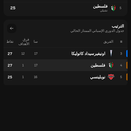
فلسطين
25
5
تشيلي
الترتيب
جدول الدوري الإسباني الممتاز الحالي
فرق
#
الفريق
سا
نقاط
الأهداف
اونيفيرسيداد كاتوليكا
27
12
17
3
فلسطين
27
1
17
4
نوبلينسي
25
1
16
5