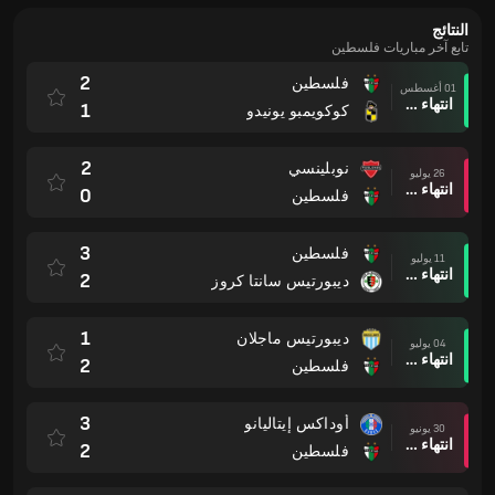
النتائج
تابع آخر مباريات فلسطين
2
فلسطين
01 أغسطس
انتهاء وقت المباراة
1
كوكويمبو يونيدو
2
نوبلينسي
26 يوليو
انتهاء وقت المباراة
0
فلسطين
3
فلسطين
11 يوليو
انتهاء وقت المباراة
2
ديبورتيس سانتا كروز
1
ديبورتيس ماجلان
04 يوليو
انتهاء وقت المباراة
2
فلسطين
3
أوداكس إيتاليانو
30 يونيو
انتهاء وقت المباراة
2
فلسطين