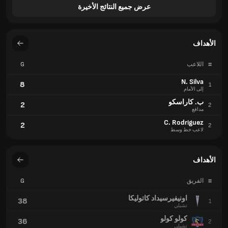
عرض جميع النتائج الأخيرة
الأهداف
#
اللاعب
G
N. Silva
8
1
إلى الأمام
ب. كاراسكو
2
2
مدافع
C. Rodriguez
2
2
لاعب خط وسط
الأهداف
#
الفريق
G
اونيفيرسيداد كاتوليكا
38
1
تشيلي
كولو كولو
36
2
تشيلي