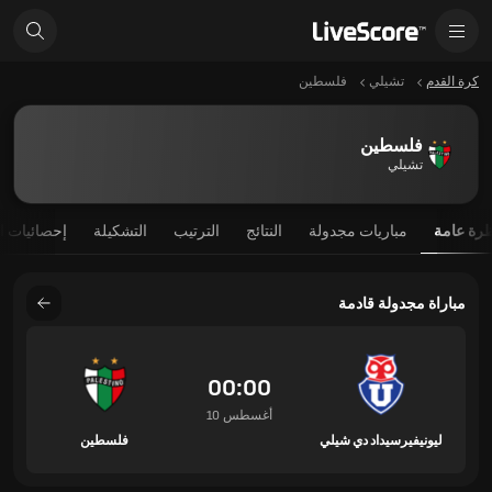
كرة القدم
تشيلي
فلسطين
فلسطين
تشيلي
رة عامة
مباريات مجدولة
النتائج
الترتيب
التشكيلة
إحصائيات ا
مباراة مجدولة قادمة
00:00
10 أغسطس
ليونيفيرسيداد دي شيلي
فلسطين