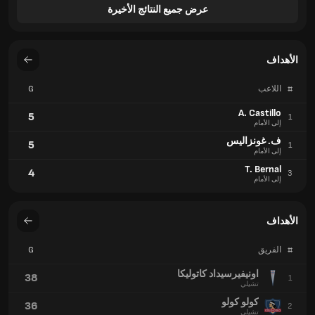
عرض جميع النتائج الأخيرة
الأهداف
#
اللاعب
G
A. Castillo
5
1
إلى الأمام
ف. غونزاليس
5
1
إلى الأمام
T. Bernal
4
3
إلى الأمام
الأهداف
#
الفريق
G
اونيفيرسيداد كاتوليكا
38
1
تشيلي
كولو كولو
36
2
تشيلي