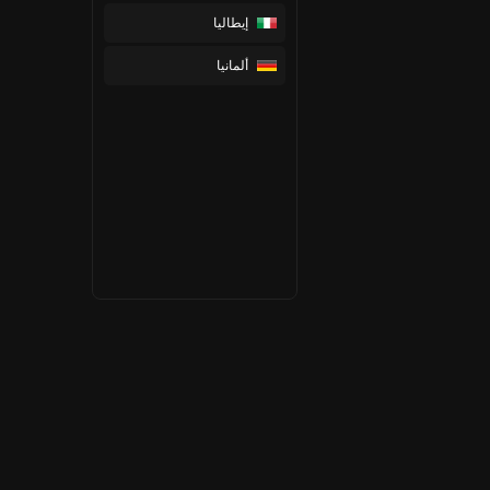
إيطاليا
ألمانيا