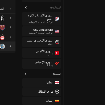
المسابقات
#
الف
الدوري الأمريكي لكرة
1
القدم
الولايات المتحدة الأمريكية
2
USL League One
الولايات المتحدة الأمريكية
3
الدوري الإنجليزي الممتاز
إنجلترا
4
الدوري الألماني
ألمانيا
الدوري الإسباني
إسبانيا
المنطقة
إنجلترا
دوري الأبطال
إسبانيا