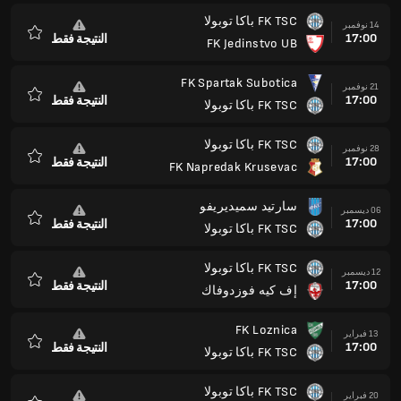
FK TSC باكا توبولا
14 نوفمبر
17:00
النتيجة فقط
FK Jedinstvo UB
المفضلة
FK Spartak Subotica
21 نوفمبر
17:00
النتيجة فقط
FK TSC باكا توبولا
المفضلة
FK TSC باكا توبولا
28 نوفمبر
17:00
النتيجة فقط
FK Napredak Krusevac
المفضلة
سارتيد سميديريفو
06 ديسمبر
17:00
النتيجة فقط
FK TSC باكا توبولا
المفضلة
FK TSC باكا توبولا
12 ديسمبر
17:00
النتيجة فقط
إف كيه فوزدوفاك
المفضلة
FK Loznica
13 فبراير
17:00
النتيجة فقط
FK TSC باكا توبولا
المفضلة
FK TSC باكا توبولا
20 فبراير