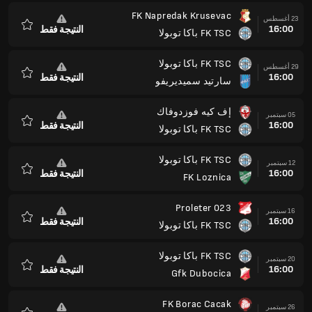
FK Napredak Krusevac
23 أغسطس
16:00
النتيجة فقط
FK TSC باكا توبولا
المفضلة
FK TSC باكا توبولا
29 أغسطس
16:00
النتيجة فقط
سارتيد سميديريفو
المفضلة
إف كيه فوزدوفاك
05 سبتمبر
16:00
النتيجة فقط
FK TSC باكا توبولا
المفضلة
FK TSC باكا توبولا
12 سبتمبر
16:00
النتيجة فقط
FK Loznica
المفضلة
Proleter 023
16 سبتمبر
16:00
النتيجة فقط
FK TSC باكا توبولا
المفضلة
FK TSC باكا توبولا
20 سبتمبر
16:00
النتيجة فقط
Gfk Dubocica
المفضلة
FK Borac Cacak
26 سبتمبر