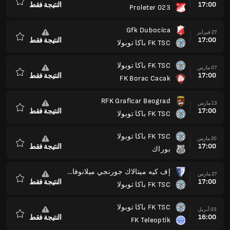
17:00
النتيجة فقط
Proleter 023
المفضلة
Gfk Dubocica
27 فبراير
17:00
النتيجة فقط
FK TSC باكا توبولا
المفضلة
FK TSC باكا توبولا
07 مارس
17:00
النتيجة فقط
FK Borac Cacak
المفضلة
RFK Graficar Beograd
13 مارس
17:00
النتيجة فقط
FK TSC باكا توبولا
المفضلة
FK TSC باكا توبولا
20 مارس
17:00
النتيجة فقط
بوراك
المفضلة
إف كيه ميتالاك جورنجي ميلانوفاك
27 مارس
17:00
النتيجة فقط
FK TSC باكا توبولا
المفضلة
FK TSC باكا توبولا
03 أبريل
16:00
النتيجة فقط
FK Teleoptik
المفضلة