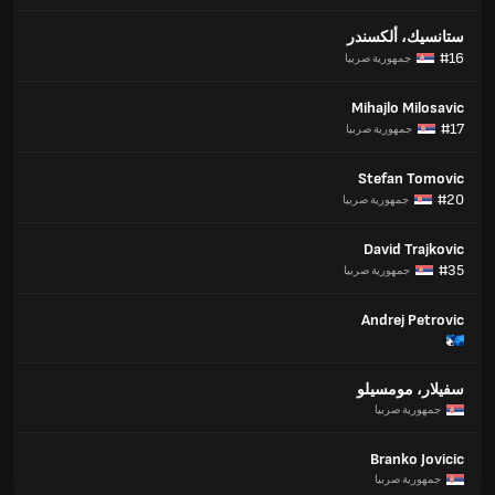
ستانسيك، ألكسندر
#16
جمهورية صربيا
Mihajlo Milosavic
#17
جمهورية صربيا
Stefan Tomovic
#20
جمهورية صربيا
David Trajkovic
#35
جمهورية صربيا
Andrej Petrovic
سفيلار، مومسيلو
جمهورية صربيا
Branko Jovicic
جمهورية صربيا