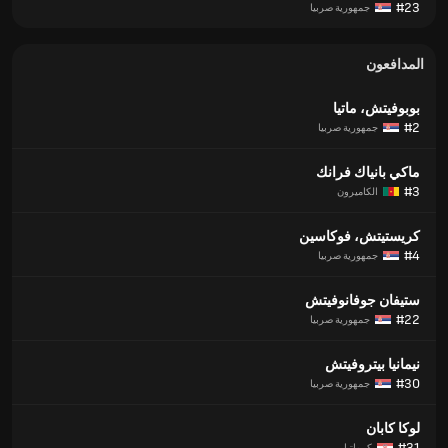
#23
جمهورية صربيا
المدافعون
بوبوفيتش، ماتيا
#2
جمهورية صربيا
ماكي بانياك فرانك
#3
الكاميرون
كريستيتش، فوكاسين
#4
جمهورية صربيا
ستيفان جوفانوفيتش
#22
جمهورية صربيا
نيمانيا بيتروفيتش
#30
جمهورية صربيا
لوكا كابان
#31
كرواتيا