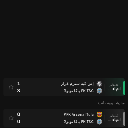
1
إس كيه سترم غراز
26 يناير
انتهاء وقت المباراة
3
FK TSC باكا توبولا
مباريات ودية - أندية
0
PFK Arsenal Tula
17 يناير
انتهاء وقت المباراة
0
FK TSC باكا توبولا