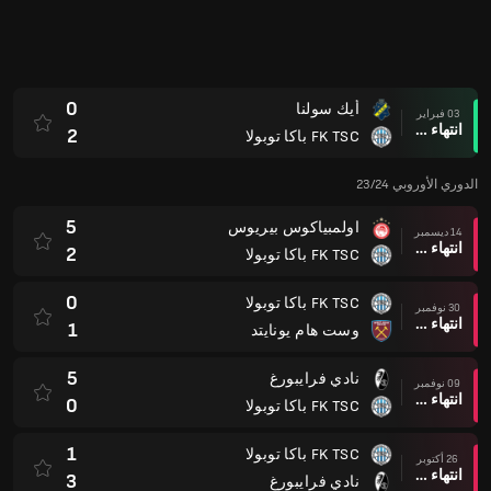
0
أيك سولنا
03 فبراير
انتهاء وقت المباراة
2
FK TSC باكا توبولا
الدوري الأوروبي 23/24
5
اولمبياكوس بيريوس
14 ديسمبر
انتهاء وقت المباراة
2
FK TSC باكا توبولا
0
FK TSC باكا توبولا
30 نوفمبر
انتهاء وقت المباراة
1
وست هام يونايتد
5
نادي فرايبورغ
09 نوفمبر
انتهاء وقت المباراة
0
FK TSC باكا توبولا
1
FK TSC باكا توبولا
26 أكتوبر
انتهاء وقت المباراة
3
نادي فرايبورغ