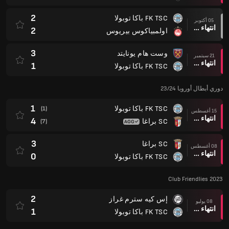
2
FK TSC باكا توبولا
05 أكتوبر
انتهاء وقت المباراة
2
اولمبياكوس بيريوس
3
وست هام يونايتد
21 سبتمبر
انتهاء وقت المباراة
1
FK TSC باكا توبولا
دوري أبطال أوروبا 23/24
1
FK TSC باكا توبولا
(1)
15 أغسطس
انتهاء وقت المباراة
4
SC براغا
(7)
3
SC براغا
08 أغسطس
انتهاء وقت المباراة
0
FK TSC باكا توبولا
Club Friendlies 2023
2
إس كيه سترم غراز
08 يوليو
انتهاء وقت المباراة
1
FK TSC باكا توبولا