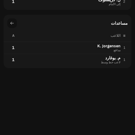
1
2
إلى الأمام
مساعدات
#
اللاعب
A
K. Jorgensen
1
1
مدافع
م. بوغارد
1
1
لاعب خط وسط