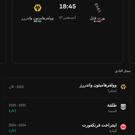
18:45
07 أغسطس
بورت فايل
وولفرهامبتون واندررز
سجل النادي
وولفرهامبتون واندررز
2022
-
الآن
إنجلترا
طلقة
2026
-
2025
إعارة
النمسا
اينتراخت فرنكفورت
2024
-
2024
إعارة
ألمانيا