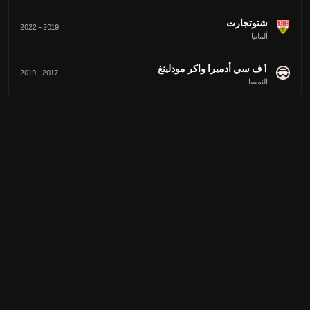
شتوتجارت
2022
-
2019
ألمانيا
ٱف سي أدميرا واكر مودلينغ
2019
-
2017
النمسا