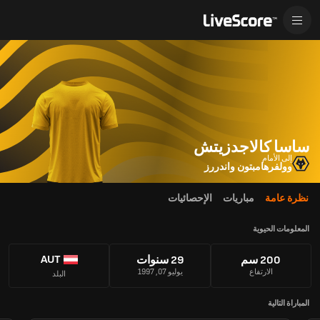
ساسا كالاجدزيتش
إلى الأمام
وولفرهامبتون واندررز
نظرة عامة
مباريات
الإحصائيات
المعلومات الحيوية
AUT
200 سم
29 سنوات
الارتفاع
يوليو 07, 1997
البلد
المباراة التالية