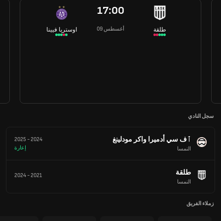
17:00
09 أغسطس
طلقة
اوستريا فيينا
سجل النادي
ٱف سي أدميرا واكر مودلينغ
2025
-
2024
إعارة
النمسا
طلقة
2024
-
2021
النمسا
زملاء الفريق