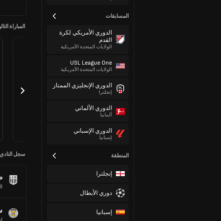
المسابقات
المباراة التالي
الدوري الأمريكي لكرة
القدم
الولايات المتحدة الأمريكية
USL League One
الولايات المتحدة الأمريكية
الدوري الإنجليزي الممتاز
إنجلترا
الدوري الألماني
ألمانيا
الدوري الإسباني
إسبانيا
سجل النادي
المنطقة
إنجلترا
ط
ال
دوري الأبطال
س
إسبانيا
إس