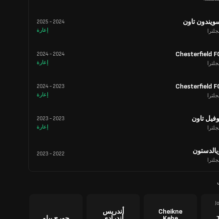
ويندون تاون
2025
-
2024
إعارة
جلترا
Chesterfield F
2024
-
2024
إعارة
جلترا
Chesterfield F
2024
-
2023
إعارة
جلترا
وفيل تاون
2023
-
2023
إعارة
جلترا
يالدستون
2023
-
2022
جلترا
J
Cheikne
أندريس
Kebe
أندرادي
جورج بيلو