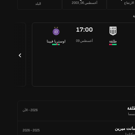
الارتفاع
أغسطس 06, 2003
البلد
ة
17:00
09 أغسطس
طلقة
اوستريا فيينا
لقة
2026
-
الآن
نمسا
انت ميرين
2026
-
2025
كتلندا