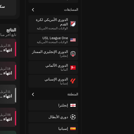
سكو
المسابقات
الدوري الأمريكي لكرة
القدم
الولايات المتحدة الأمريكية
النتائج
تابع آخر مب
USL League One
الولايات المتحدة الأمريكية
25 أبريل
انتهاء وقت ال
الدوري الإنجليزي الممتاز
إنجلترا
الدوري الألماني
18 أبريل
ألمانيا
انتهاء وقت ال
الدوري الإسباني
إسبانيا
11 أبريل
المنطقة
انتهاء وقت ال
إنجلترا
06 أبريل
دوري الأبطال
انتهاء وقت ال
إسبانيا