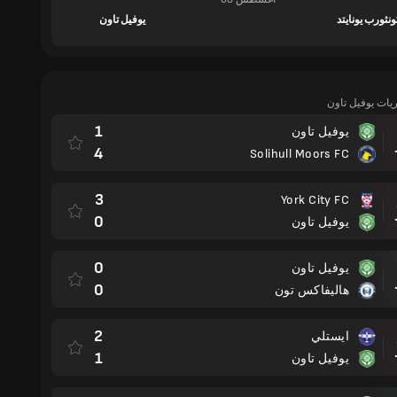
نثورب يونايتد
يوفيل تاون
اريات يوفيل تاون
1
يوفيل تاون
مباراة
4
Solihull Moors FC
3
York City FC
مباراة
0
يوفيل تاون
0
يوفيل تاون
مباراة
0
هاليفاكس تون
2
ايستلي
مباراة
1
يوفيل تاون