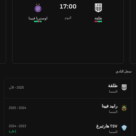
17:00
اليوم
طلقة
اوستريا فيينا
سجل النادي
طلقة
2025
-
الآن
النمسا
رابيد فيينا
2025
-
2024
النمسا
TSV هارتبرغ
2024
-
2023
إعارة
النمسا