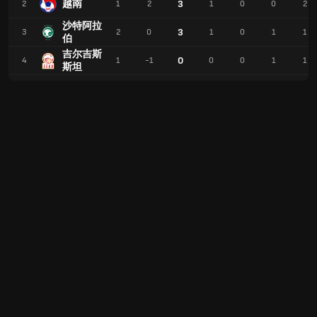
越南
3
2
1
2
1
0
0
2
沙特阿拉
3
3
2
0
1
0
1
1
伯
吉尔吉斯
0
4
1
-1
0
0
1
1
斯坦