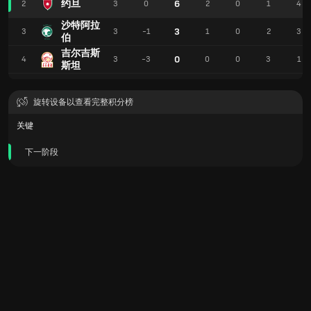
约旦
6
2
3
0
2
0
1
4
沙特阿拉
3
3
3
-1
1
0
2
3
伯
吉尔吉斯
0
4
3
-3
0
0
3
1
斯坦
旋转设备以查看完整积分榜
关键
下一阶段