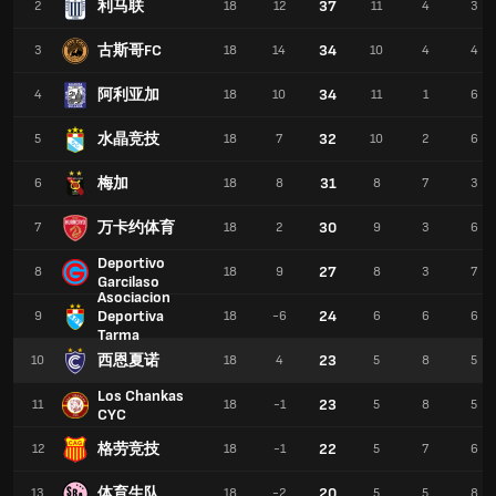
利马联
37
2
18
12
11
4
3
古斯哥FC
34
3
18
14
10
4
4
阿利亚加
34
4
18
10
11
1
6
水晶竞技
32
5
18
7
10
2
6
梅加
31
6
18
8
8
7
3
万卡约体育
30
7
18
2
9
3
6
Deportivo
27
8
18
9
8
3
7
Garcilaso
Asociacion
Deportiva
24
9
18
-6
6
6
6
Tarma
西恩夏诺
23
10
18
4
5
8
5
Los Chankas
23
11
18
-1
5
8
5
CYC
格劳竞技
22
12
18
-1
5
7
6
体育生队
20
13
18
-2
5
5
8