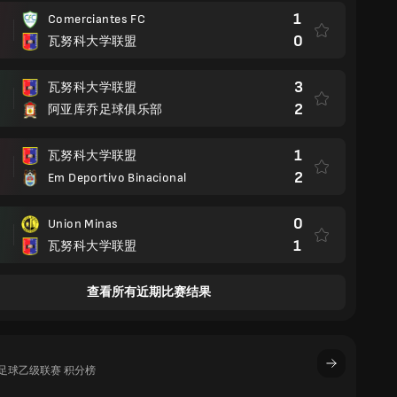
1
Comerciantes FC
0
瓦努科大学联盟
3
瓦努科大学联盟
2
阿亚库乔足球俱乐部
1
瓦努科大学联盟
2
Em Deportivo Binacional
0
Union Minas
1
瓦努科大学联盟
查看所有近期比赛结果
足球乙级联赛 积分榜