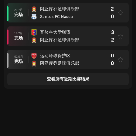
2
阿亚库乔足球俱乐部
26 7月
完场
0
Santos FC Nasca
3
瓦努科大学联盟
18 7月
完场
2
阿亚库乔足球俱乐部
0
运动环球保护区
01 6月
完场
0
阿亚库乔足球俱乐部
查看所有近期比赛结果