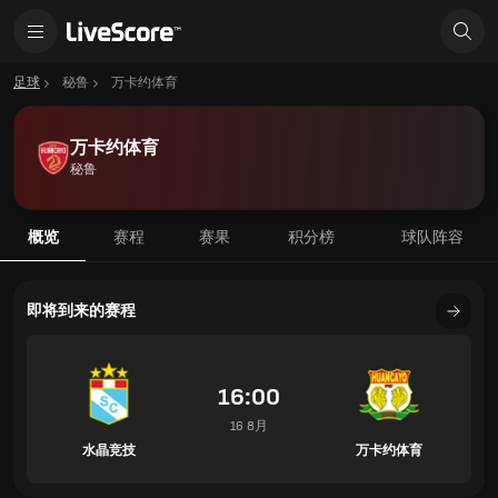
足球
秘鲁
万卡约体育
万卡约体育
秘鲁
概览
赛程
赛果
积分榜
球队阵容
即将到来的赛程
16:00
16 8月
水晶竞技
万卡约体育