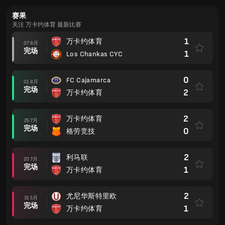
赛果
关注 万卡约体育 最新比赛
1
万卡约体育
07 8月
完场
1
Los Chankas CYC
0
FC Cajamarca
01 8月
完场
2
万卡约体育
2
万卡约体育
25 7月
完场
0
格劳竞技
2
利马联
20 7月
完场
1
万卡约体育
2
尤尼华斯特里欧
31 5月
完场
1
万卡约体育