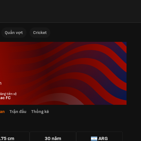
Quần vợt
Cricket
n
Hàng tiền vệ
ac FC
uan
Trận đấu
Thống kê
175 cm
30 năm
ARG