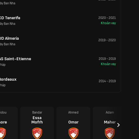
ây Ban Nha
CD Tenerife
2020
-
2021
Khoản vay
ây Ban Nha
UD Almería
2019
-
2020
ây Ban Nha
AS Saint-Etienne
2019
-
2019
Khoản vay
Pháp
Bordeaux
2014
-
2019
Pháp
idou
Bandar
Ahmed
Adam
Essa
aore
Mofrh
Omar
Maher