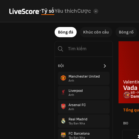
Tỷ số
Yêu thích
Cược
Bóng đá
Khúc côn cầu
Bóng rổ
ĐỘI
Manchester United
Anh
Valenti
Vada
Liverpool
#8 - 
Anh
Dam
Arsenal FC
Anh
Tổng q
Real Madrid
BIO
Tây Ban Nha
FC Barcelona
Tây Ban Nha