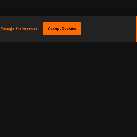
Manage Preferences
Accept Cookies
các trận đã qua trong suốt mùa giải.