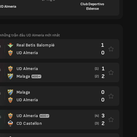
Club Deportivo
UD Almería
Eldense
những trận đấu UD Almería mới nhất
1
Real Betis Balompié
8
0
UD Almería
1
UD Almería
(1)
6
2
Malaga
(2)
0
Malaga
6
0
UD Almería
3
UD Almería
(4)
6
2
CD Castellon
(3)