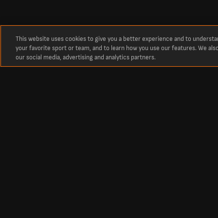
This website uses cookies to give you a better experience and to underst
your favorite sport or team, and to learn how you use our features. We als
our social media, advertising and analytics partners.
Giới thiệu
Kết quả và tỷ số mới nhất của UD Almería
Tỷ số mới nhất của UD Almería, trực tiếp hôm nay Tỷ số và kết quả mới 
Football
Other Sports
Premier League Scores
Cricket Scores
Premier League Standings
Tennis Scores
La Liga Scores
Basketball Scores
Bundesliga Scores
Ice Hockey Scores
Championship Scores