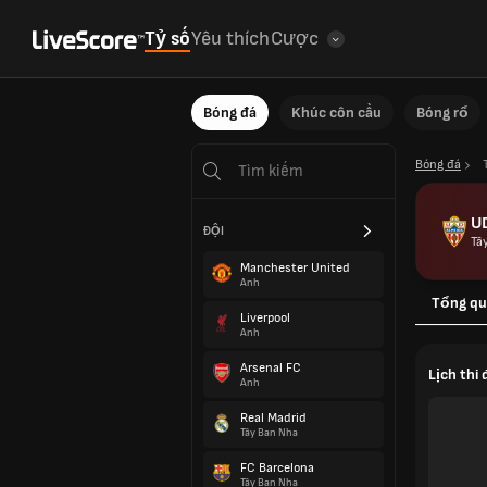
Tỷ số
Yêu thích
Cược
Bóng đá
Khúc côn cầu
Bóng rổ
Bóng đá
UD
ĐỘI
Tâ
Manchester United
Anh
Tổng qu
Liverpool
Anh
Arsenal FC
Lịch thi 
Anh
Real Madrid
Tây Ban Nha
FC Barcelona
Tây Ban Nha