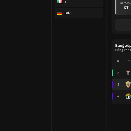
Ý
06 THG 
KT
Đức
Bảng xế
Bảng xếp 
#
Đ
2
3
4