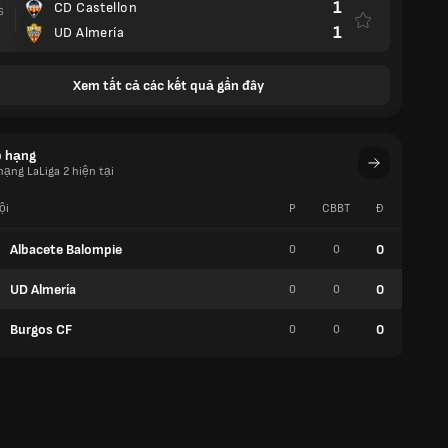
1
CD Castellon
6
1
UD Almería
Xem tất cả các kết quả gần đây
p hạng
hạng LaLiga 2 hiện tại
ội
P
CBBT
Đ
W
Albacete Balompie
0
0
0
0
UD Almería
0
0
0
0
Burgos CF
0
0
0
0