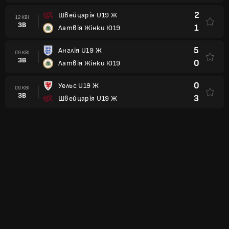
2
Швейцарія U19 Ж
12 КВІ
ЗВ
1
Латвія Жінки Ю19
5
Англія U19 Ж
09 КВІ
ЗВ
0
Латвія Жінки Ю19
0
Уельс U19 Ж
09 КВІ
ЗВ
3
Швейцарія U19 Ж