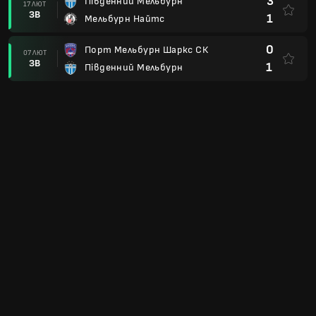
3
Південний Мельбурн
17 ЛЮТ
ЗВ
1
Мельбурн Найтс
0
Порт Мельбурн Шаркс СК
07 ЛЮТ
ЗВ
1
Південний Мельбурн