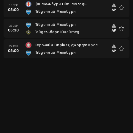
ФК Мельбурн Сіті Молодь
15 СЕР
05:00
ЛР
Південний Мельбурн
Улюбле
Південний Мельбурн
23 СЕР
05:30
ЛР
Гейдельберг Юнайтед
Улюбле
Керолайн Спрінгз Джордж Крос
29 СЕР
05:00
ЛР
Південний Мельбурн
Улюбле