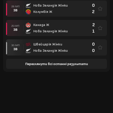
0
Нова Зеландія Жінки
28 ЛИП
ЗВ
2
Колумбія Ж
2
Канада Ж
25 ЛИП
ЗВ
1
Нова Зеландія Жінки
0
Швейцарія Жінки
30 ЛИП
ЗВ
0
Нова Зеландія Жінки
Переглянути всі останні результати