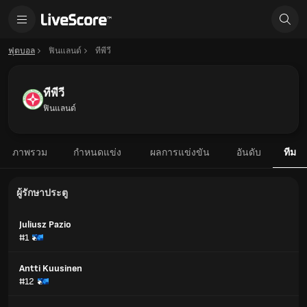
ฟุตบอล
ฟินแลนด์
ทีพีวี
ทีพีวี
ฟินแลนด์
ภาพรวม
กำหนดแข่ง
ผลการแข่งขัน
อันดับ
ทีม
ผู้รักษาประตู
Juliusz Pazio
#1
Antti Kuusinen
#12