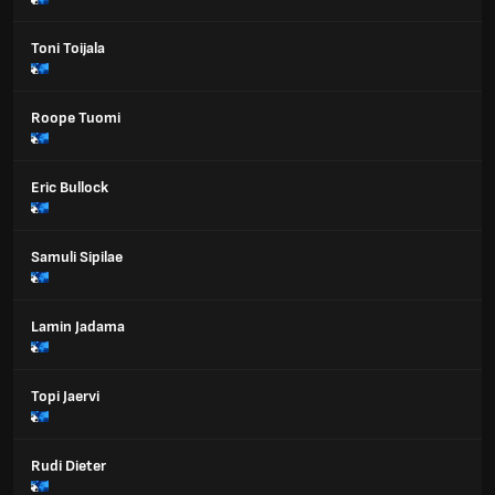
Toni Toijala
Roope Tuomi
Eric Bullock
Samuli Sipilae
Lamin Jadama
Topi Jaervi
Rudi Dieter