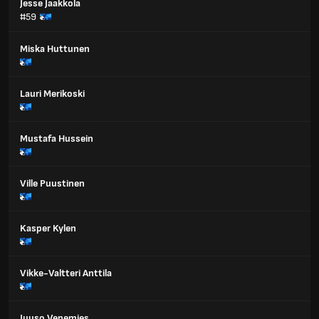
Jesse Jaakkola
#59
Miska Huttunen
Lauri Merikoski
Mustafa Hussein
Ville Puustinen
Kasper Kylen
Vikke-Valtteri Anttila
Juuso Venemies