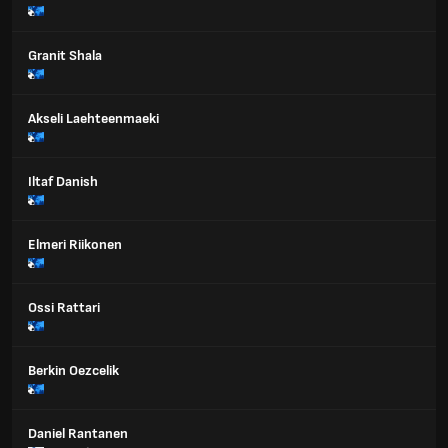
Granit Shala
Akseli Laehteenmaeki
Iltaf Danish
Elmeri Riikonen
Ossi Rattari
Berkin Oezcelik
Daniel Rantanen