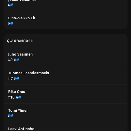
Eino-Veikko Ek
ผู้เล่นกองกลาง
Juho Saarinen
#2
Tuomas Laehdesmaeki
#7
Riku Oras
#16
Tomi Ylinen
Leevi Antinaho