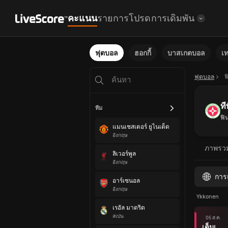
คะแนน
รายการโปรด
การเดิมพัน
ฟุตบอล
ฮอกกี้
บาสเกตบอล
เ
ฟุตบอล
ฟ
ที
ทีม
ฟิ
แมนเชสเตอร์ ยูไนเต็ด
อังกฤษ
ภาพรว
ลิเวอร์พูล
อังกฤษ
การ
อาร์เซนอล
อังกฤษ
Ykkonen
เรอัล มาดริด
สเปน
05 ส.ค.
เต็มเวลา