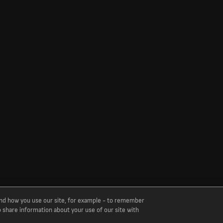
and how you use our site, for example - to remember
o share information about your use of our site with