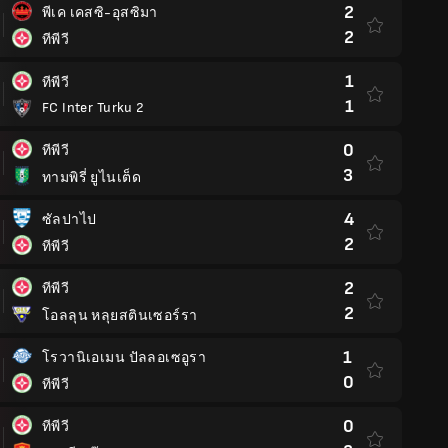
2
พีเค เคสซิ-อุสซิมา
2
ทีพีวี
1
ทีพีวี
1
FC Inter Turku 2
0
ทีพีวี
3
ทามพิรี่ ยูไนเต็ด
4
ซัลปาไป
2
ทีพีวี
2
ทีพีวี
2
โอลลุน หลุยสตินเซอร์รา
1
โรวานิเอเมน ปัลลอเซอูรา
0
ทีพีวี
0
ทีพีวี