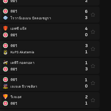
2
ทีพีวี
6
ทีพีวี
3
โรวานิเอเมน ปัลลอเซอูรา
4
เอฟซี แจ๊ส
0
ทีพีวี
3
ทีพีวี
1
KuPS Akatemia
1
เคพีวี กอคกอลา
3
ทีพีวี
1
ทีพีวี
0
เจเจเค จีวาซคิลา
2
วีเจเอส
1
ทีพีวี