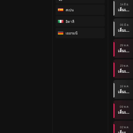
14 มิ.ย.
เต็มเวลา
สเปน
อิตาลี
06 มิ.ย.
เต็มเวลา
เยอรมนี
29 พ.ค.
เต็มเวลา
23 พ.ค.
เต็มเวลา
16 พ.ค.
เต็มเวลา
09 พ.ค.
เต็มเวลา
02 พ.ค.
เต็มเวลา