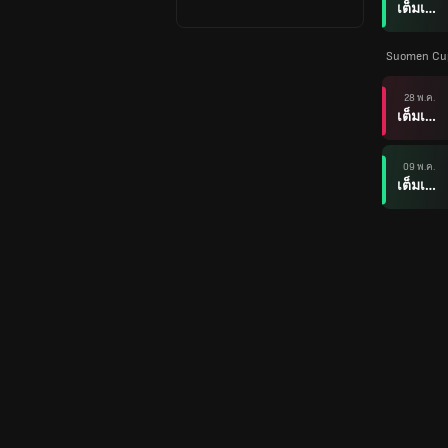
เต็มเวลา
Suomen Cu
28 พ.ค.
เต็มเวลา
09 พ.ค.
เต็มเวลา