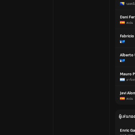
บอสเนี
Dani Fe
สเปน
Fabricio
Alberto 
Mauro P
อาร์เจ
Javi Alo
สเปน
ผู้เล่นกอ
Enric Ga