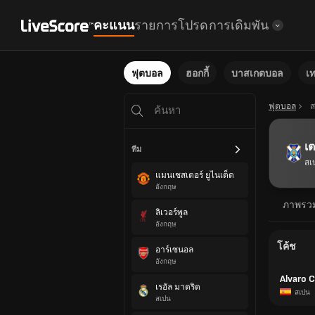
คะแนน
รายการโปรด
การเดิมพัน
ฟุตบอล
ฮอกกี้
บาสเกตบอล
เ
ฟุตบอล
ส
เต
ทีม
สเ
แมนเชสเตอร์ ยูไนเต็ด
อังกฤษ
ภาพรว
ลิเวอร์พูล
อังกฤษ
โค้ช
อาร์เซนอล
อังกฤษ
Alvaro C
เรอัล มาดริด
สเปน
สเปน