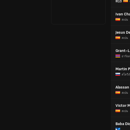
#18
Ivan Ch
สเปน
Jesus D
สเปน
Grant-L
อาร์เม
Martin 
สโลวีเ
Alassan
สเปน
Victor 
สเปน
Baba Di