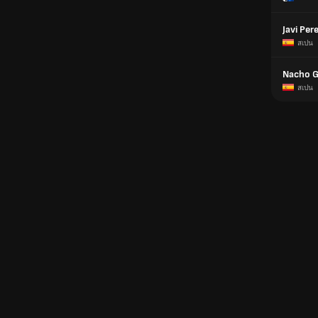
Javi Per
สเปน
Nacho G
สเปน