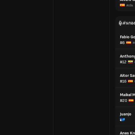
สเปน
ผู้เล่นก
Fabio G
#6
ส
Anthony
#12
Aitor S
#16
Maikel 
#20
Juanjo
Anes Kr