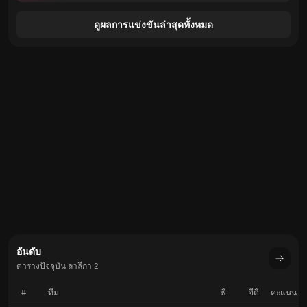
ดูผลการแข่งขันล่าสุดทั้งหมด
อันดับ
ตารางปัจจุบัน ลาลีกา 2
#
ทีม
พี
จีดี
คะแนน