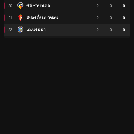
0
ซีอี ซาบาเดล
20
0
0
0
สปอร์ติ้ง เด กิฆอน
21
0
0
0
เตเนริฟฟ้า
22
0
0