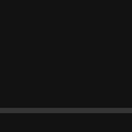
เกี่ยวกับ