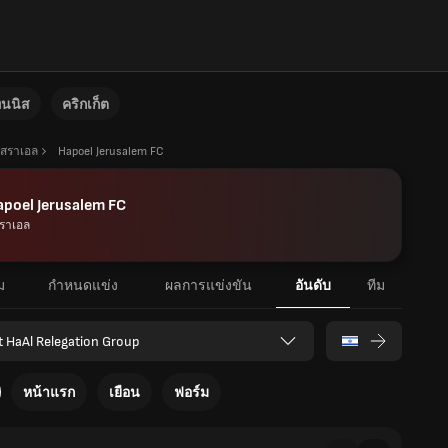
ทนนิส
คริกเก็ต
ิสราเอล
Hapoel Jerusalem FC
poel Jerusalem FC
สราเอล
ม
กำหนดแข่ง
ผลการแข่งขัน
อันดับ
ทีม
t HaAl Relegation Group
หน้าแรก
เยือน
ฟอร์ม