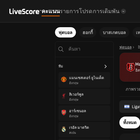
คะแนน
รายการโปรด
การเดิมพัน
ฟุตบอล
ฮอกกี้
บาสเกตบอล
เ
ฟุตบอล
อ
Ha
ทีม
อิ
แมนเชสเตอร์ ยูไนเต็ด
อังกฤษ
ภาพรว
ลิเวอร์พูล
อังกฤษ
Liga
อาร์เซนอล
อังกฤษ
ทั้งหมด
เรอัล มาดริด
สเปน