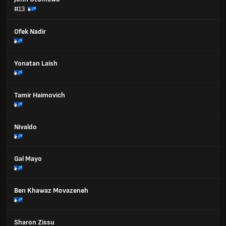
#13
Ofek Nadir
Yonatan Laish
Tamir Haimovich
Nivaldo
Gal Mayo
Ben Khawaz Movazeneh
Sharon Zissu