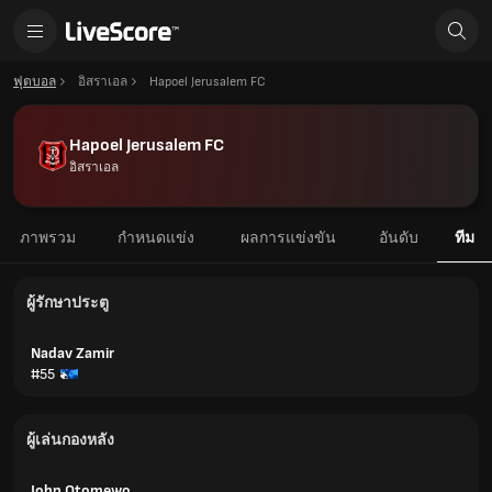
ฟุตบอล
อิสราเอล
Hapoel Jerusalem FC
Hapoel Jerusalem FC
อิสราเอล
ภาพรวม
กำหนดแข่ง
ผลการแข่งขัน
อันดับ
ทีม
ผู้รักษาประตู
Nadav Zamir
#55
ผู้เล่นกองหลัง
John Otomewo