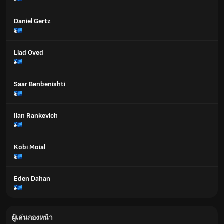
Daniel Gertz
Liad Oved
Saar Benbenishti
Ilan Rankevich
Kobi Moial
Eden Dahan
ผู้เล่นกองหน้า