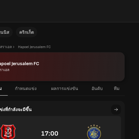
ทนนิส
คริกเก็ต
ิสราเอล
Hapoel Jerusalem FC
poel Jerusalem FC
สราเอล
ม
กำหนดแข่ง
ผลการแข่งขัน
อันดับ
ทีม
งที่กำลังจะมีขึ้น
17:00