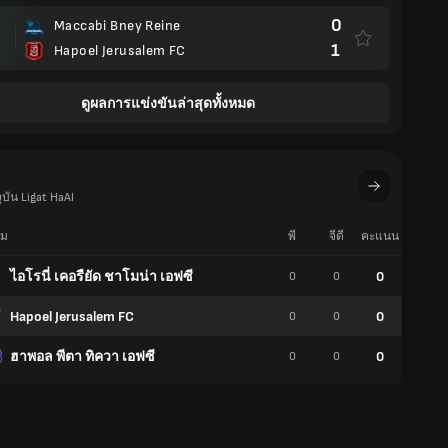
0
Maccabi Bney Reine
1
Hapoel Jerusalem FC
ดูผลการแข่งขันล่าสุดทั้งหมด
บัน Ligat HaAl
W
ีม
พี
จีดี
คะแนน
0
ไอโรนี่ เคอรืยัด ชาโมน่า เอฟซี
0
0
0
Hapoel Jerusalem FC
0
0
0
0
0
ฮาพอล พีตา ทิควา เอฟซี
0
0
0