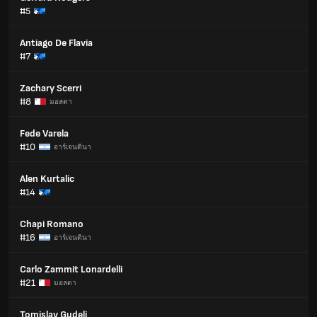
#5
Antiago De Flavia
#7
Zachary Scerri
#8
มอลตา
Fede Varela
#10
อาร์เจนตินา
Alen Kurtalic
#14
Chapi Romano
#16
อาร์เจนตินา
Carlo Zammit Lonardelli
#21
มอลตา
Tomislav Gudelj