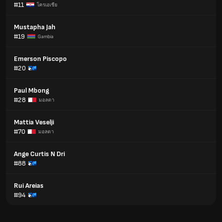
#11
โครเอเชีย
Mustapha Jah
#19
Gambia
Emerson Piscopo
#20
Paul Mbong
#28
มอลตา
Mattia Veselji
#70
มอลตา
Ange Curtis N Dri
#88
Rui Areias
#94