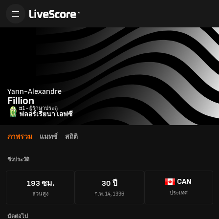
Yann-Alexandre
Fillion
#1 - ผู้รักษาประตู
ฟลอร์เรียนา เอฟซี
ภาพรวม
แมทช์
สถิติ
ชีวประวัติ
CAN
193 ซม.
30 ปี
ประเทศ
ส่วนสูง
ก.พ. 14, 1996
นัดต่อไป