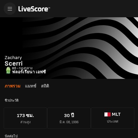
Zachary
Scerri
#8 - กองกลาง
ฟลอร์เรียนา เอฟซี
ภาพรวม
แมทช์
สถิติ
ชีวประวัติ
MLT
173 ซม.
30 ปี
ประเทศ
ส่วนสูง
มี.ค. 08, 1996
นัดต่อไป