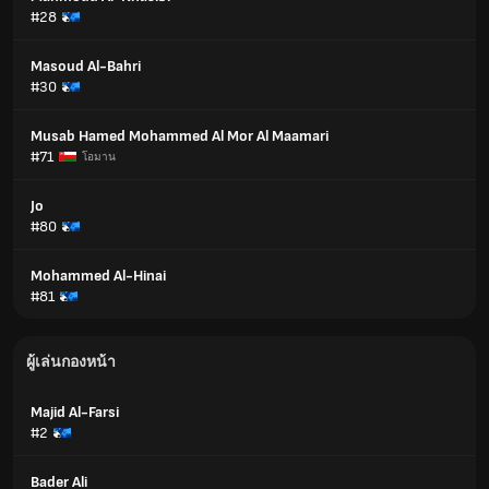
#28
Masoud Al-Bahri
#30
Musab Hamed Mohammed Al Mor Al Maamari
#71
โอมาน
Jo
#80
Mohammed Al-Hinai
#81
ผู้เล่นกองหน้า
Majid Al-Farsi
#2
Bader Ali