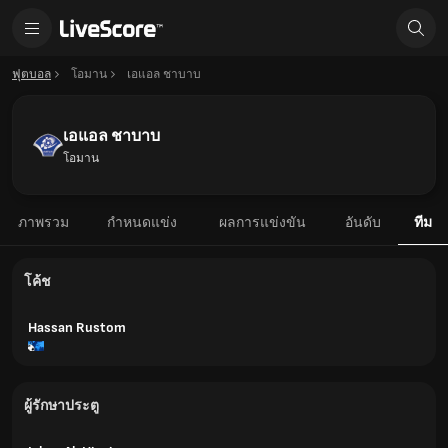
ฟุตบอล
โอมาน
เอแอล ชาบาบ
เอแอล ชาบาบ
โอมาน
ภาพรวม
กำหนดแข่ง
ผลการแข่งขัน
อันดับ
ทีม
โค้ช
Hassan Rustom
ผู้รักษาประตู