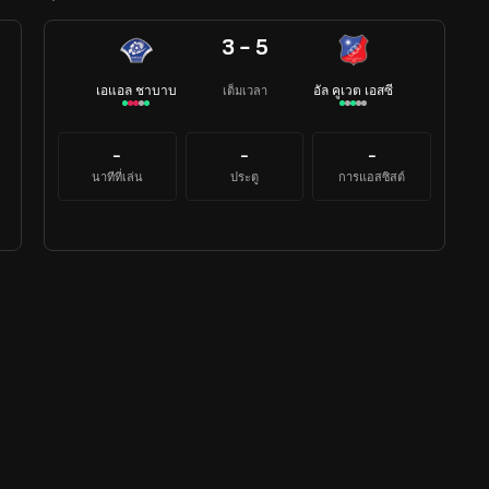
3 - 5
เอแอล ชาบาบ
อัล คูเวต เอสซี
เต็มเวลา
-
-
-
นาทีที่เล่น
ประตู
การแอสซิสต์