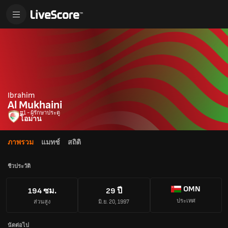
Ibrahim
Al Mukhaini
#1 - ผู้รักษาประตู
โอมาน
ภาพรวม
แมทช์
สถิติ
ชีวประวัติ
OMN
194 ซม.
29 ปี
ประเทศ
ส่วนสูง
มิ.ย. 20, 1997
นัดต่อไป