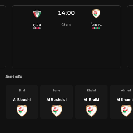
14:00
คูเวต
โอมาน
08 ม.ค.
เพื่อนร่วมทีม
Bilal
Faiyz
Khalid
Ahmed
Al Bloushi
Al Rusheidi
Al-Braiki
Al Khami