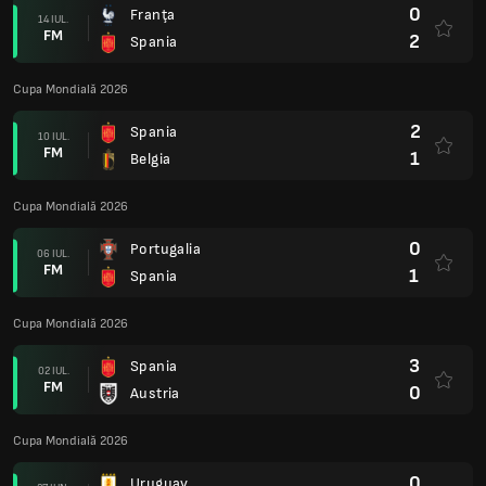
0
Franţa
14 IUL.
FM
2
Spania
Cupa Mondială 2026
2
Spania
10 IUL.
FM
1
Belgia
Cupa Mondială 2026
0
Portugalia
06 IUL.
FM
1
Spania
Cupa Mondială 2026
3
Spania
02 IUL.
FM
0
Austria
Cupa Mondială 2026
0
Uruguay