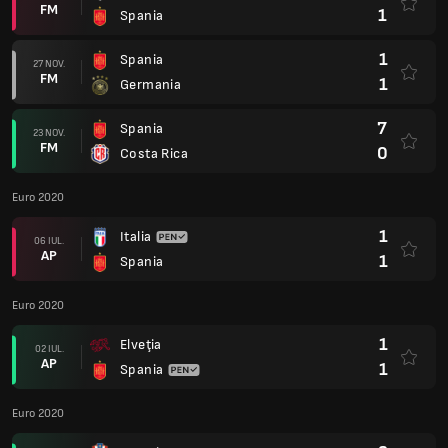
FM
1
Spania
1
Spania
27 NOV.
FM
1
Germania
7
Spania
23 NOV.
FM
0
Costa Rica
Euro 2020
1
Italia
06 IUL.
AP
1
Spania
Euro 2020
1
Elveţia
02 IUL.
AP
1
Spania
Euro 2020