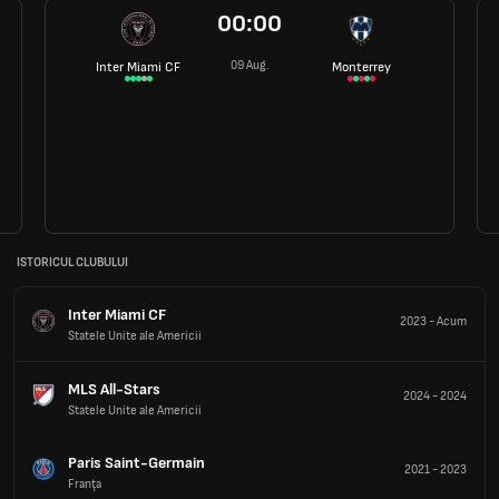
00:00
09 Aug.
Inter Miami CF
Monterrey
ISTORICUL CLUBULUI
Inter Miami CF
2023
-
Acum
Statele Unite ale Americii
MLS All-Stars
2024
-
2024
Statele Unite ale Americii
Paris Saint-Germain
2021
-
2023
Franţa