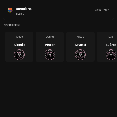
Barcelona
2004
-
2021
Spania
COECHIPIERI
Tadeo
Daniel
Mateo
Luis
Allende
Pinter
Silvetti
Suárez