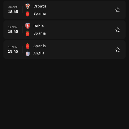
Croaţia
06 OCT.
18:45
Spania
Favorit
Cehia
12 NOV.
19:45
Spania
Favorit
Spania
15 NOV.
19:45
Anglia
Favorit