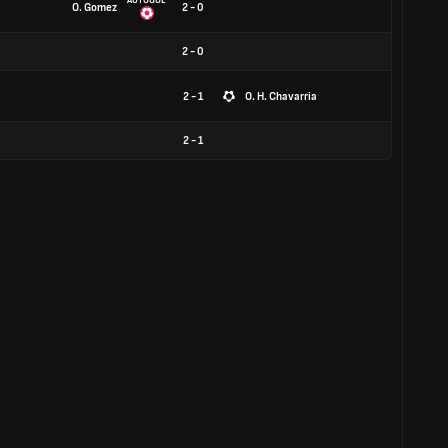
AUTOGOL
O. Gomez
2 - 0
2
-
0
2 - 1
O. H. Chavarria
2
-
1