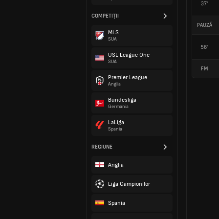
37'
COMPETIȚII
PAUZĂ
MLS
SUA
56'
USL League One
SUA
FM
Premier League
Anglia
Bundesliga
Germania
LaLiga
Spania
REGIUNE
Anglia
Liga Campionilor
Spania