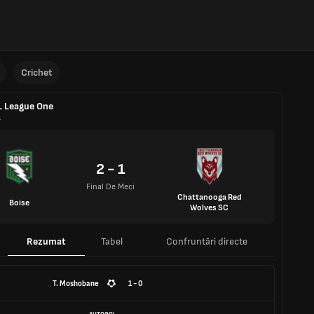
Crichet
 League One
A
2 - 1
Final De Meci
Chattanooga Red
Boise
Wolves SC
Rezumat
Tabel
Confruntări directe
T. Moshobane
1 - 0