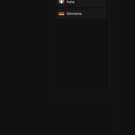
Italia
Germania