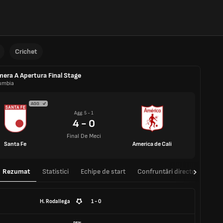
Crichet
mera A Apertura Final Stage
umbia
AGG
Agg: 5 - 1
4 - 0
Final De Meci
Santa Fe
America de Cali
Rezumat
Statistici
Echipe de start
Confruntări directe
H. Rodallega
1 - 0