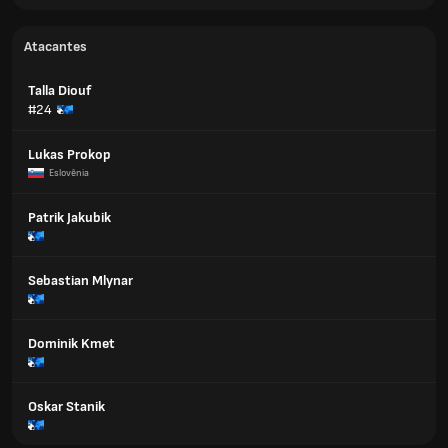
Atacantes
Talla Diouf
#24
Lukas Prokop
Eslovênia
Patrik Jakubik
Sebastian Mlynar
Dominik Kmet
Oskar Stanik