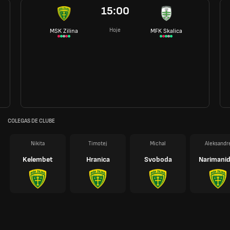
15:00
Hoje
MSK Zilina
MFK Skalica
COLEGAS DE CLUBE
Nikita
Timotej
Michal
Aleksandr
Kelembet
Hranica
Svoboda
Narimani