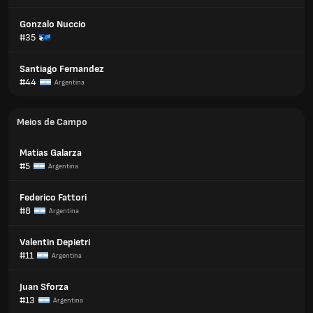
Gonzalo Nuccio
#35
Santiago Fernandez
#44
Argentina
Meios de Campo
Matias Galarza
#5
Argentina
Federico Fattori
#8
Argentina
Valentin Depietri
#11
Argentina
Juan Sforza
#13
Argentina