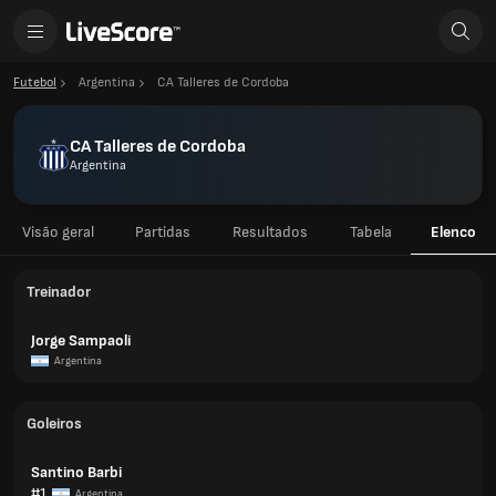
Futebol
Argentina
CA Talleres de Cordoba
CA Talleres de Cordoba
Argentina
Visão geral
Partidas
Resultados
Tabela
Elenco
Treinador
Jorge Sampaoli
Argentina
Goleiros
Santino Barbi
#1
Argentina