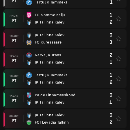
FT
1
Tartu JK Tammeka
1
FC Nomme Kalju
02 MAI.
FT
2
JK Tallinna Kalev
0
JK Tallinna Kalev
29 ABR.
FT
3
FC Kuressaare
2
Narva JK Trans
22 ABR.
FT
1
JK Tallinna Kalev
1
Tartu JK Tammeka
19 ABR.
FT
2
JK Tallinna Kalev
0
Paide Linnameeskond
15 ABR.
FT
1
JK Tallinna Kalev
0
JK Tallinna Kalev
09 ABR.
FT
2
FCI Levadia Tallinn