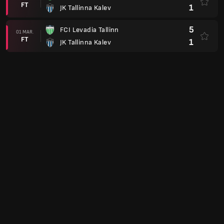
FT
1
JK Tallinna Kalev
5
FCI Levadia Tallinn
01 MAR.
FT
1
JK Tallinna Kalev