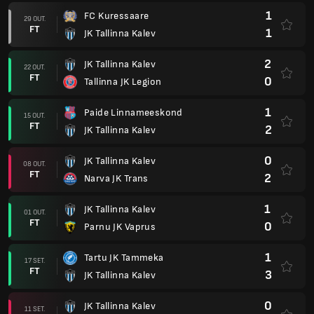
1
FC Kuressaare
29 OUT.
FT
1
JK Tallinna Kalev
2
JK Tallinna Kalev
22 OUT.
FT
0
Tallinna JK Legion
1
Paide Linnameeskond
15 OUT.
FT
2
JK Tallinna Kalev
0
JK Tallinna Kalev
08 OUT.
FT
2
Narva JK Trans
1
JK Tallinna Kalev
01 OUT.
FT
0
Parnu JK Vaprus
1
Tartu JK Tammeka
17 SET.
FT
3
JK Tallinna Kalev
0
JK Tallinna Kalev
11 SET.