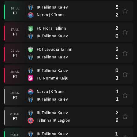
5
JK Tallinna Kalev
30 JUL.
FT
2
Narva JK Trans
2
FC Flora Tallinn
17 JUL.
FT
0
JK Tallinna Kalev
3
FCI Levadia Tallinn
01 JUL.
FT
1
JK Tallinna Kalev
0
JK Tallinna Kalev
28 JUN.
FT
3
FC Nomme Kalju
1
Narva JK Trans
18 JUN.
FT
1
JK Tallinna Kalev
2
JK Tallinna Kalev
28 MAI.
FT
2
Tallinna JK Legion
1
JK Tallinna Kalev
25 MAI.