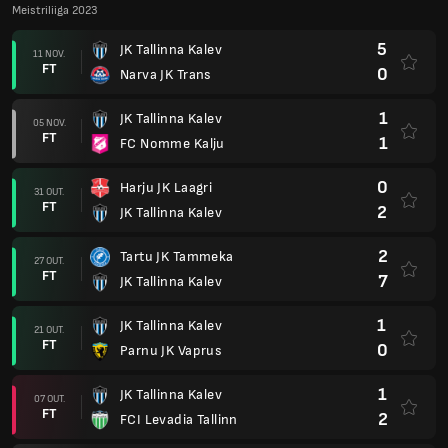
Meistriliiga 2023
5
JK Tallinna Kalev
11 NOV.
FT
0
Narva JK Trans
1
JK Tallinna Kalev
05 NOV.
FT
1
FC Nomme Kalju
0
Harju JK Laagri
31 OUT.
FT
2
JK Tallinna Kalev
2
Tartu JK Tammeka
27 OUT.
FT
7
JK Tallinna Kalev
1
JK Tallinna Kalev
21 OUT.
FT
0
Parnu JK Vaprus
1
JK Tallinna Kalev
07 OUT.
FT
2
FCI Levadia Tallinn